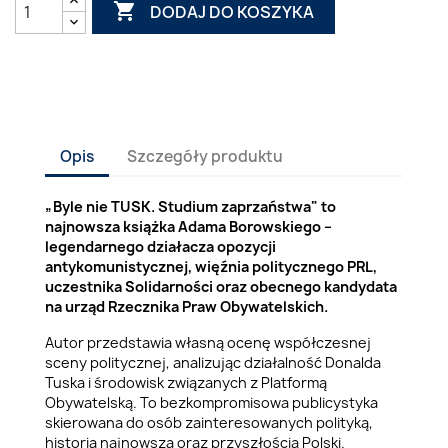

DODAJ DO KOSZYKA
Opis
Szczegóły produktu
„Byle nie TUSK. Studium zaprzaństwa" to
najnowsza książka Adama Borowskiego –
legendarnego działacza opozycji
antykomunistycznej, więźnia politycznego PRL,
uczestnika Solidarności oraz obecnego kandydata
na urząd Rzecznika Praw Obywatelskich.
Autor przedstawia własną ocenę współczesnej
sceny politycznej, analizując działalność Donalda
Tuska i środowisk związanych z Platformą
Obywatelską. To bezkompromisowa publicystyka
skierowana do osób zainteresowanych polityką,
historią najnowszą oraz przyszłością Polski.