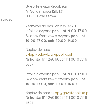
Sklep Telewizji Republika
Al. Solidarności 129/131
00-890 Warszawa
łatności
Zadzwoń do nas:
22 232 37 70
Infolinia czynna
pon. - pt. 9.00-17.00
Sklep w Warszawie czynny
pon. - pt.
10.00-17.00, sob. 10.00-14.00
Napisz do nas:
sklep@telewizjarepublika.pl
Nr konta:
61 1240 6003 1111 0010 7516
5807
Infolinia czynna
pon. - pt. 9.00-17.00
Sklep w Warszawie czynny
pon. - pt.
10.00-17.00, sob. 10.00-14.00
Napisz do nas:
sklep@gazetapolska.pl
Nr konta:
61 1240 6003 1111 0010 7516
5807