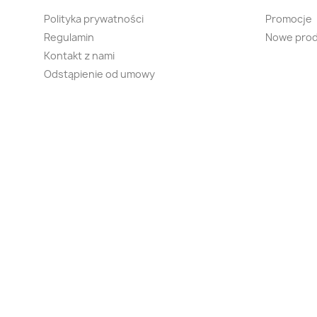
Polityka prywatności
Promocje
Regulamin
Nowe prod
Kontakt z nami
Odstąpienie od umowy