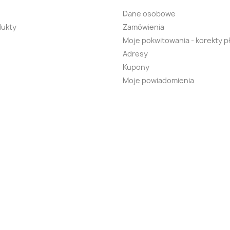
Dane osobowe
ukty
Zamówienia
Moje pokwitowania - korekty p
Adresy
Kupony
Moje powiadomienia