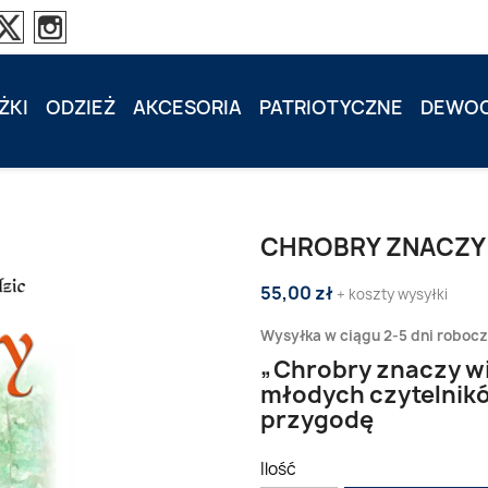
ŻKI
ODZIEŻ
AKCESORIA
PATRIOTYCZNE
DEWOC
CHROBRY ZNACZY 
55,00 zł
+ koszty wysyłki
Wysyłka w ciągu 2-5 dni roboc
„Chrobry znaczy wie
młodych czytelników
przygodę
Ilość