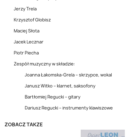
Jerzy Trela
Krzysztof Globisz
Maciej Słota
Jacek Lecznar
Piotr Piecha
Zespół muzyczny w składzie:
Joanna Łakomska-Grela – skrzypce, wokal
Janusz Witko – klarnet, saksofony
Bartłomiej Regucki – gitary
Dariusz Regucki – instrumenty klawiszowe
ZOBACZ TAKŻE