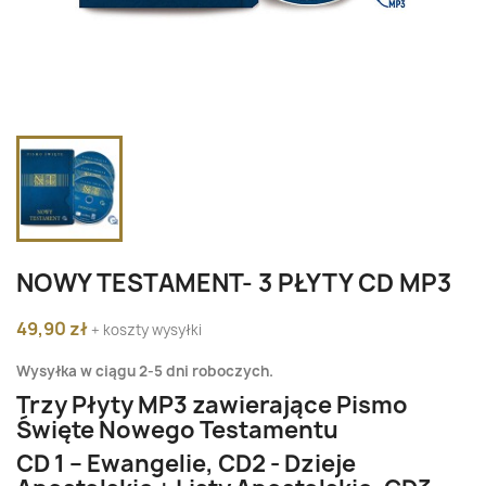
NOWY TESTAMENT- 3 PŁYTY CD MP3
49,90 zł
+ koszty wysyłki
Wysyłka w ciągu 2-5 dni roboczych.
Trzy Płyty MP3 zawierające Pismo
Święte Nowego Testamentu
CD 1 – Ewangelie, CD2 - Dzieje