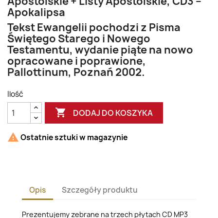
Apostolskie + Listy Apostolskie, CD3 –
Apokalipsa
Tekst Ewangelii pochodzi z Pisma
Świętego Starego i Nowego
Testamentu, wydanie piąte na nowo
opracowane i poprawione,
Pallottinum, Poznań 2002.
Ilość

DODAJ DO KOSZYKA

Ostatnie sztuki w magazynie
Opis
Szczegóły produktu
Prezentujemy zebrane na trzech płytach CD MP3