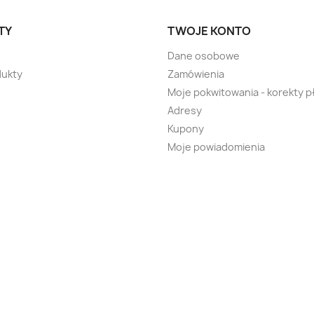
TY
TWOJE KONTO
Dane osobowe
ukty
Zamówienia
Moje pokwitowania - korekty p
Adresy
Kupony
Moje powiadomienia