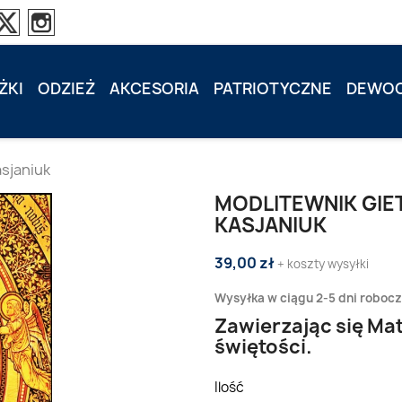
ŻKI
ODZIEŻ
AKCESORIA
PATRIOTYCZNE
DEWOC
sjaniuk
MODLITEWNIK GIE
KASJANIUK
39,00 zł
+ koszty wysyłki
Wysyłka w ciągu 2-5 dni roboc
Zawierzając się Mat
świętości.
Ilość