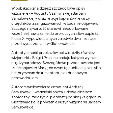
W publikacji znajdziesz szczegółowe opisy
wizjonerek – Augusty Szafryńskiej i Barbary
Samulowskiej – oraz relacje kapłanów, lekarzy i
urzędników zaangażowanych w badanie objawień.
Szczególną wartość stanowi niepublikowane
wcześniej nawiązanie do proroczych słów papieża
Piusa IX, wypowiedzianych zaledwie dwa miesiące
przed wydarzeniami w Gietrzwałdzie.
Autentyczność przekazów potwierdziły również
wizjonerki z Belgii i Prus, co nadaje książce wymiar
międzynarodowy. Szczegółowo przedstawiona jest
treść objawień Maryi, co czyni tę publikację nie tylko
historycznym dokumentem, ale i duchowym
przewodnikiem.
Autorem większości tekstów jest Andrzej
Samulowski – warmiński poeta ludowy, działacz
społeczny i założyciel pierwszej polskiej księgarni w
Gietrzwałdzie, a prywatnie kuzyn wizjonerki Barbary
Samulowskiej.