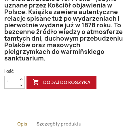
uznane przez Kościół objawienia w
Polsce. Książka zawiera autentyczne
relacje spisane tuż po wydarzeniach i
pierwotnie wydane już w 1878 roku. To
bezcenne źródło wiedzy o atmosferze
tamtych dni, duchowym przebudzeniu
Polaków oraz masowych
pielgrzymkach do warmińskiego
sanktuarium.
Ilość

DODAJ DO KOSZYKA
Opis
Szczegóły produktu