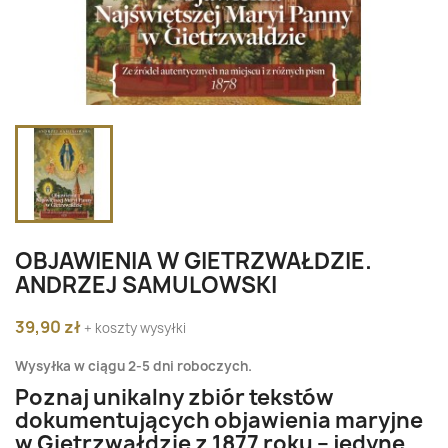
OBJAWIENIA W GIETRZWAŁDZIE.
ANDRZEJ SAMULOWSKI
39,90 zł
+ koszty wysyłki
Wysyłka w ciągu 2-5 dni roboczych.
Poznaj unikalny zbiór tekstów
dokumentujących objawienia maryjne
w Gietrzwałdzie z 1877 roku – jedyne