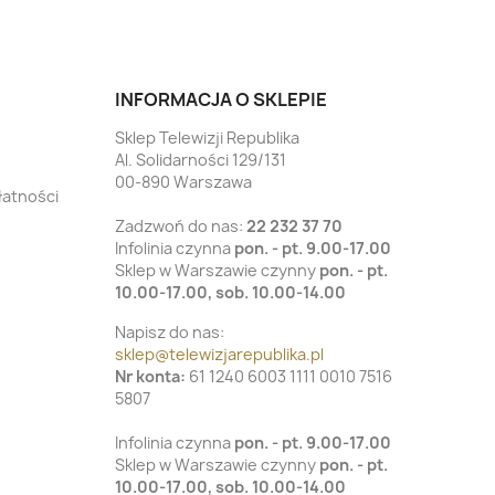
INFORMACJA O SKLEPIE
Sklep Telewizji Republika
Al. Solidarności 129/131
00-890 Warszawa
łatności
Zadzwoń do nas:
22 232 37 70
Infolinia czynna
pon. - pt. 9.00-17.00
Sklep w Warszawie czynny
pon. - pt.
10.00-17.00, sob. 10.00-14.00
Napisz do nas:
sklep@telewizjarepublika.pl
Nr konta:
61 1240 6003 1111 0010 7516
5807
Infolinia czynna
pon. - pt. 9.00-17.00
Sklep w Warszawie czynny
pon. - pt.
10.00-17.00, sob. 10.00-14.00