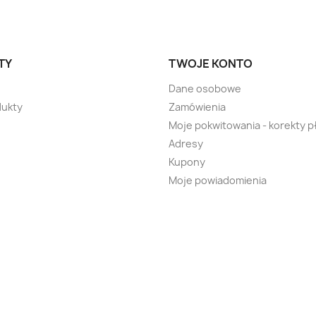
TY
TWOJE KONTO
Dane osobowe
ukty
Zamówienia
Moje pokwitowania - korekty p
Adresy
Kupony
Moje powiadomienia