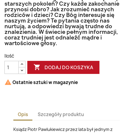
starszych pokoleń? Czy każde zakochanie
przynosi dobro? Jak zrozumieć naszych
rodziców i dzieci? Czy Bóg interesuje się
naszym życiem? Te pytania często nas
nurtują, a odpowiedzi bywają trudne do
znalezienia. W świecie pełnym informacji,
coraz trudniej jest odnaleźć mądre i
wartościowe głosy.
Ilość

DODAJ DO KOSZYKA

Ostatnie sztuki w magazynie
Opis
Szczegóły produktu
Ksiądz Piotr Pawlukiewicz przez lata był jednym z