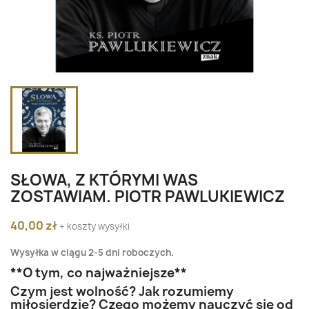
SŁOWA, Z KTÓRYMI WAS
ZOSTAWIAM. PIOTR PAWLUKIEWICZ
40,00 zł
+ koszty wysyłki
Wysyłka w ciągu 2-5 dni roboczych.
**O tym, co najważniejsze**
Czym jest wolność? Jak rozumiemy
miłosierdzie? Czego możemy nauczyć się od