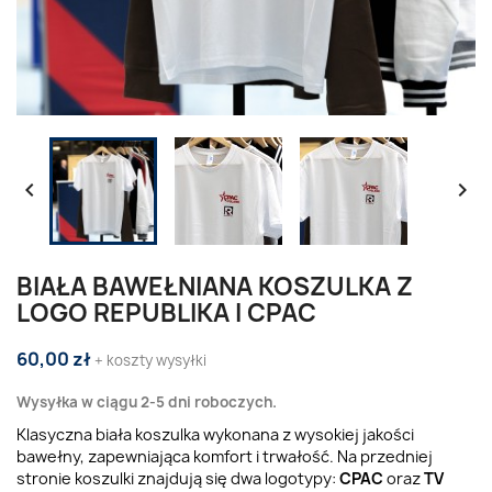


BIAŁA BAWEŁNIANA KOSZULKA Z
LOGO REPUBLIKA I CPAC
60,00 zł
+ koszty wysyłki
Wysyłka w ciągu 2-5 dni roboczych.
Klasyczna biała koszulka wykonana z wysokiej jakości
bawełny, zapewniająca komfort i trwałość. Na przedniej
stronie koszulki znajdują się dwa logotypy:
CPAC
oraz
TV