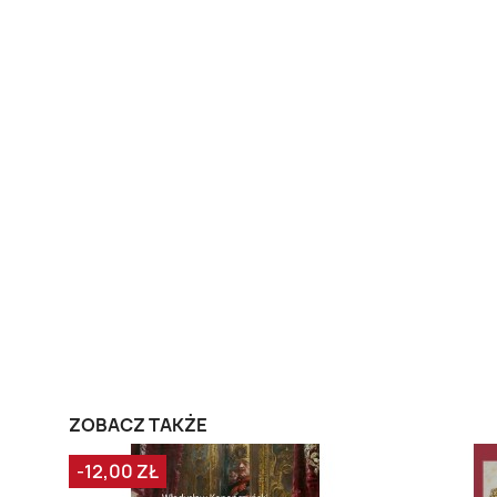
ZOBACZ TAKŻE
-12,00 ZŁ