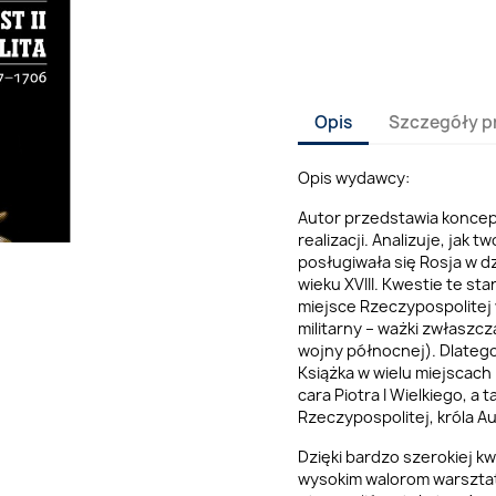
Opis
Szczegóły p
Opis wydawcy:
Autor przedstawia koncepcj
realizacji. Analizuje, jak 
posługiwała się Rosja w 
wieku XVIII. Kwestie te st
miejsce Rzeczypospolitej 
militarny – ważki zwłaszcza
wojny północnej). Dlateg
Książka w wielu miejscach
cara Piotra I Wielkiego, 
Rzeczypospolitej, króla A
Dzięki bardzo szerokiej kw
wysokim walorom warszta