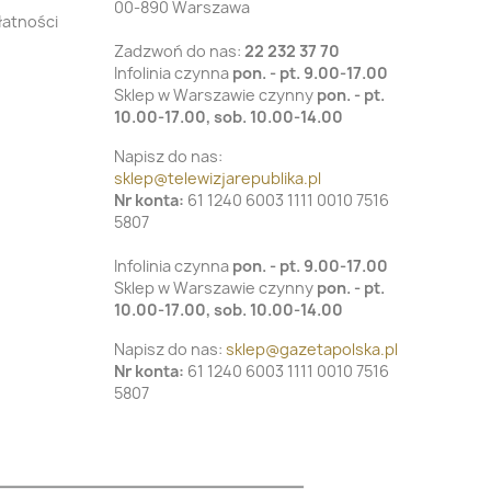
00-890 Warszawa
łatności
Zadzwoń do nas:
22 232 37 70
Infolinia czynna
pon. - pt. 9.00-17.00
Sklep w Warszawie czynny
pon. - pt.
10.00-17.00, sob. 10.00-14.00
Napisz do nas:
sklep@telewizjarepublika.pl
Nr konta:
61 1240 6003 1111 0010 7516
5807
Infolinia czynna
pon. - pt. 9.00-17.00
Sklep w Warszawie czynny
pon. - pt.
10.00-17.00, sob. 10.00-14.00
Napisz do nas:
sklep@gazetapolska.pl
Nr konta:
61 1240 6003 1111 0010 7516
5807