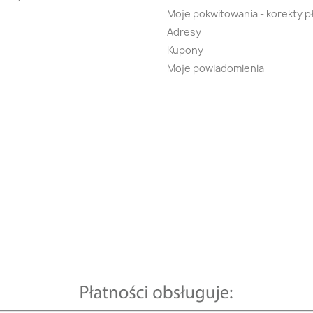
Moje pokwitowania - korekty p
Adresy
Kupony
Moje powiadomienia