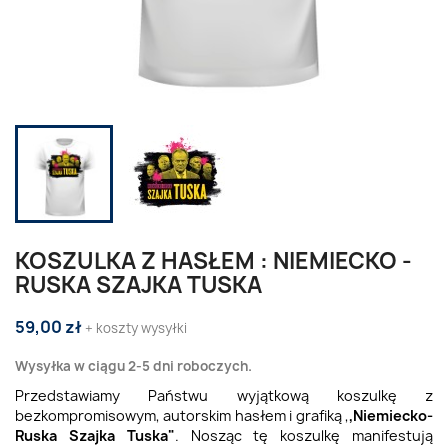
KOSZULKA Z HASŁEM : NIEMIECKO -
RUSKA SZAJKA TUSKA
59,00 zł
+ koszty wysyłki
Wysyłka w ciągu 2-5 dni roboczych.
Przedstawiamy Państwu wyjątkową koszulkę z
bezkompromisowym, autorskim hasłem i grafiką ,
,Niemiecko-
Ruska Szajka Tuska"
. Nosząc tę koszulkę manifestują