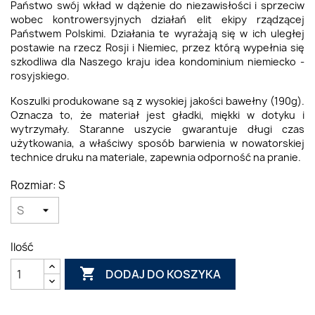
Państwo swój wkład w dążenie do niezawisłości i sprzeciw
wobec kontrowersyjnych działań elit ekipy rządzącej
Państwem Polskimi. Działania te wyrażają się w ich uległej
postawie na rzecz Rosji i Niemiec, przez którą wypełnia się
szkodliwa dla Naszego kraju idea kondominium niemiecko -
rosyjskiego.
Koszulki produkowane są z wysokiej jakości bawełny (190g).
Oznacza to, że materiał jest gładki, miękki w dotyku i
wytrzymały. Staranne uszycie gwarantuje długi czas
użytkowania, a właściwy sposób barwienia w nowatorskiej
technice druku na materiale, zapewnia odporność na pranie.
Rozmiar: S
Ilość

DODAJ DO KOSZYKA