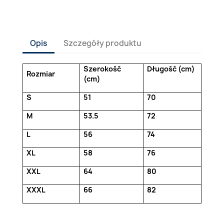
Opis
Szczegóły produktu
Szerokość
Długość (cm)
Rozmiar
(cm)
S
51
70
M
53.5
72
L
56
74
XL
58
76
XXL
64
80
XXXL
66
82