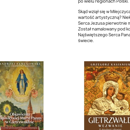
po wielu regionach Polski.
Skąd wziął się w Milejczy
wartość artystyczną? Nie
Serca Jezusa pierwotnie 
Został namalowany pod kon
Najświętszego Serca Pana
świecie.