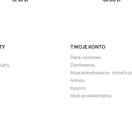
TY
TWOJE KONTO
Dane osobowe
ukty
Zamówienia
Moje pokwitowania - korekty p
Adresy
Kupony
Moje powiadomienia