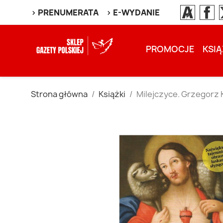
> PRENUMERATA
> E-WYDANIE
PROMOCJE
KSIĄ
Strona główna
Książki
Milejczyce. Grzegorz 