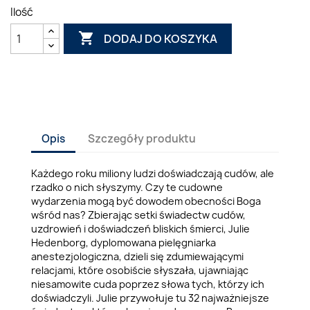
Ilość

DODAJ DO KOSZYKA
Opis
Szczegóły produktu
Każdego roku miliony ludzi doświadczają cudów, ale
rzadko o nich słyszymy. Czy te cudowne
wydarzenia mogą być dowodem obecności Boga
wśród nas? Zbierając setki świadectw cudów,
uzdrowień i doświadczeń bliskich śmierci, Julie
Hedenborg, dyplomowana pielęgniarka
anestezjologiczna, dzieli się zdumiewającymi
relacjami, które osobiście słyszała, ujawniając
niesamowite cuda poprzez słowa tych, którzy ich
doświadczyli. Julie przywołuje tu 32 najważniejsze