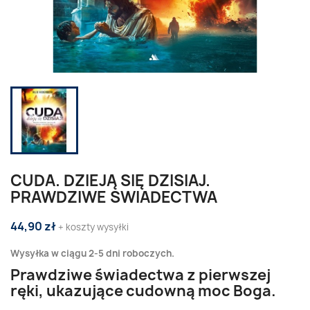
CUDA. DZIEJĄ SIĘ DZISIAJ.
PRAWDZIWE SWIADECTWA
44,90 zł
+ koszty wysyłki
Wysyłka w ciągu 2-5 dni roboczych.
Prawdziwe świadectwa z pierwszej
ręki, ukazujące cudowną moc Boga.