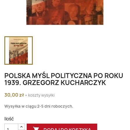
POLSKA MYŚL POLITYCZNA PO ROKU
1939. GRZEGORZ KUCHARCZYK
30,00 zł
+ koszty wysyłki
Wysyłka w ciągu 2-5 dni roboczych.
Ilość

DODAJ DO KOSZYKA