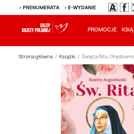
> PRENUMERATA
> E-WYDANIE
PROMOCJE
KSIĄ
Strona główna
Książki
Święta Rita. Orędowni