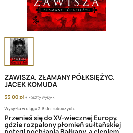
ZAWISZA. ZŁAMANY PÓŁKSIĘŻYC.
JACEK KOMUDA
55,00 zł
+ koszty wysyłki
Wysyłka w ciągu 2-5 dni roboczych.
Przenieś się do XV-wiecznej Europy,
gdzie rozpalony płomień sułtańskiej
potęgi pochłania Bałkany, a cieniem