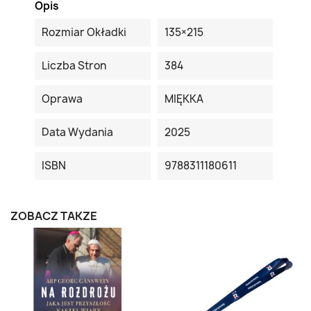
Opis
Rozmiar Okładki
135×215
Liczba Stron
384
Oprawa
MIĘKKA
Data Wydania
2025
ISBN
9788311180611
ZOBACZ TAKŻE