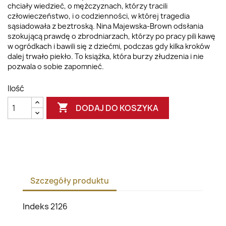
chciały wiedzieć, o mężczyznach, którzy tracili
człowieczeństwo, i o codzienności, w której tragedia
sąsiadowała z beztroską. Nina Majewska-Brown odsłania
szokującą prawdę o zbrodniarzach, którzy po pracy pili kawę
w ogródkach i bawili się z dziećmi, podczas gdy kilka kroków
dalej trwało piekło. To książka, która burzy złudzenia i nie
pozwala o sobie zapomnieć.
Ilość

DODAJ DO KOSZYKA
Szczegóły produktu
Indeks
2126