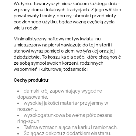
Wołyniu. Towarzyszył mieszkańcom każdego dnia –
w pracy, domu i lokalnych tradycjach. Z jego włókien
powstawały tkaniny, obrusy, ubrania i przedmioty
codziennego użytku, będąc ważną częścią życia
wielu rodzin.
Minimalistyczny haftowy motyw kwiatu lnu
umieszczony na piersi nawiązuje do tej historii i
stanowi wyraz pamięci o ziemi wołyńskiej oraz jej
dziedzictwie. To koszulka dla osób, które chcą nosić
ze sobą symbol swoich korzeni, rodzinnych
wspomnień i kulturowej tożsamości.
Cechy produktu:
damski krój zapewniający wygodne
dopasowanie,
wysokiej jakości materiał przyjemny w
noszeniu,
wysokogatunkowa bawełna półczesana
ring-spun
Taśma wzmacniająca na karku i ramionach.
Ściągacz dekoltu z dodatkiem elastanu.