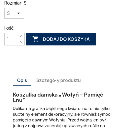
Rozmiar: S
Ilość

DODAJ DO KOSZYKA
Opis
Szczegóły produktu
Koszulka damska „Wołyń – Pamięć
Lnu”
Delikatna grafika błękitnego kwiatu lnu to nie tylko
subtelny element dekoracyjny, ale również symbol
pamięci o dawnym Wołyniu. Przed wojną len był
jedną z najpowszechniej uprawianych roślin na