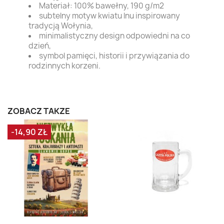
Materiał: 100% bawełny, 190 g/m2
subtelny motyw kwiatu lnu inspirowany
tradycją Wołynia,
minimalistyczny design odpowiedni na co
dzień,
symbol pamięci, historii i przywiązania do
rodzinnych korzeni.
ZOBACZ TAKŻE
-14,90 ZŁ