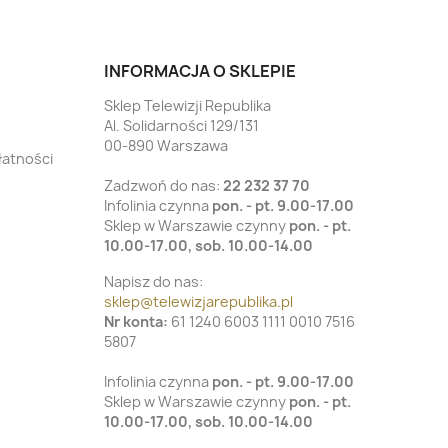
INFORMACJA O SKLEPIE
Sklep Telewizji Republika
Al. Solidarności 129/131
00-890 Warszawa
łatności
Zadzwoń do nas:
22 232 37 70
Infolinia czynna
pon. - pt. 9.00-17.00
Sklep w Warszawie czynny
pon. - pt.
10.00-17.00, sob. 10.00-14.00
Napisz do nas:
sklep@telewizjarepublika.pl
Nr konta:
61 1240 6003 1111 0010 7516
5807
Infolinia czynna
pon. - pt. 9.00-17.00
Sklep w Warszawie czynny
pon. - pt.
10.00-17.00, sob. 10.00-14.00