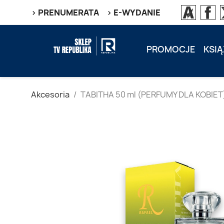
> PRENUMERATA
> E-WYDANIE
PROMOCJE
KSIĄ
Akcesoria
TABITHA 50 ml (PERFUMY DLA KOBIET