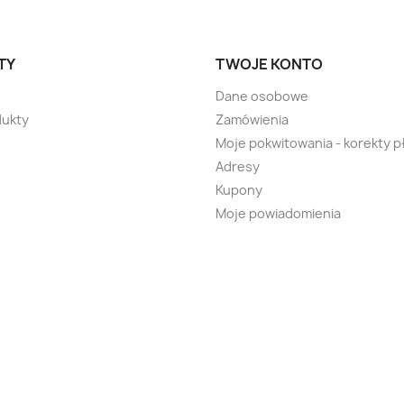
TY
TWOJE KONTO
Dane osobowe
ukty
Zamówienia
Moje pokwitowania - korekty p
Adresy
Kupony
Moje powiadomienia