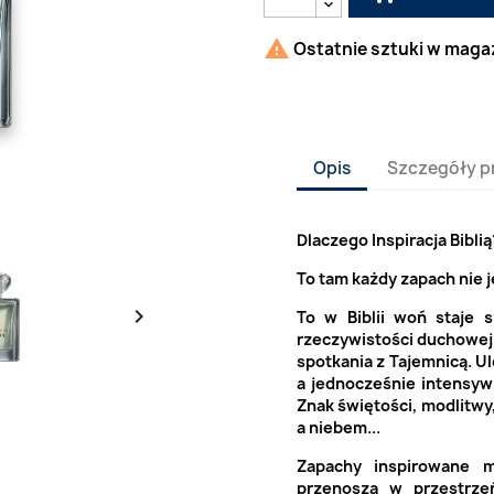

Ostatnie sztuki w maga
Opis
Szczegóły p
Dlaczego Inspiracja Biblią
To tam każdy zapach nie 

To w Biblii woń staje 
rzeczywistości duchowej.
spotkania z Tajemnicą. Ul
a jednocześnie intensywn
Znak świętości, modlitwy
a niebem...
Zapachy inspirowane m
przenoszą w przestrze