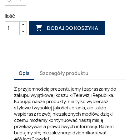
Ilość

DODAJ DO KOSZYKA
Opis
Szczegóły produktu
Z przyjemnością prezentujemy i zapraszamy do
zakupu wyjątkowej koszulki Telewizji Republika.
Kupując nasze produkty, nie tylko wybierasz
stylowe i wysokiej jakości ubrania, ale także
wspierasz rozwój niezależnych mediów, dzięki
czemu możemy kontynuować naszą misję
przekazywania prawdziwych informacji. Razem
budujmy siłę niezależnego dziennikarstwa!
#WłączPrawdę!