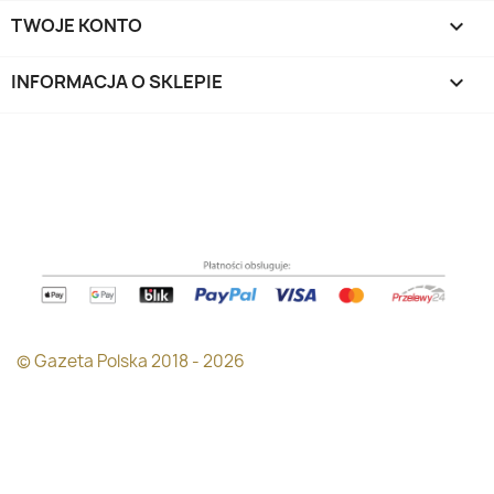
TWOJE KONTO

INFORMACJA O SKLEPIE
keyboard_arrow_down
© Gazeta Polska 2018 - 2026