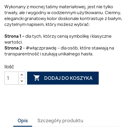
Wykonany z mocnej taśmy materiałowej, jest nie tylko
trwały, ale i wygodny w codziennym użytkowaniu. Ciemny,
elegancki granatowy kolor doskonale kontrastuje z białym,
czytelnym napisem, który możesz wybrać:
Strona 1 –
dla tych, którzy cenią symbolikę i klasyczne
wartości.
Strona 2 -
#włączprawdę – dla osób, które stawiają na
transparentność i szukają unikalnego hasła.
Ilość

DODAJ DO KOSZYKA
Opis
Szczegóły produktu