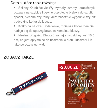
Detale, które robią różnicę:
Solidny Karabińczyk: Wytrzymały, czarny karabińczyk
pozwala na szybkie i pewne przypięcie breloka do szlufki
spodni, plecaka czy torby. Jest znacznie wygodniejszy niż
tradycyjne kółka do kluczy.
Kółko na Klucze: Dodatkowe, mniejsze kółko idealnie
nadaje się do uporządkowania kompletu kluczy.
Idealna Długość: Długość samej smyczki wynosi 16,5
cm, co jest optymalne do noszenia w dłoni, kieszeni lub
jako poręczny uchwyt.
ZOBACZ TAKŻE
-20,00 ZŁ