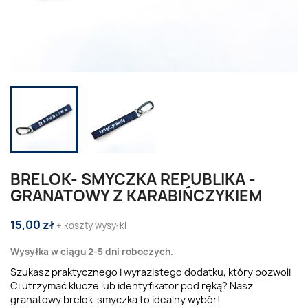
BRELOK- SMYCZKA REPUBLIKA -
GRANATOWY Z KARABIŃCZYKIEM
15,00 zł
+ koszty wysyłki
Wysyłka w ciągu 2-5 dni roboczych.
Szukasz praktycznego i wyrazistego dodatku, który pozwoli
Ci utrzymać klucze lub identyfikator pod ręką? Nasz
granatowy brelok-smyczka to idealny wybór!