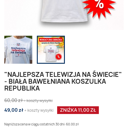
"NAJLEPSZA TELEWIZJA NA ŚWIECIE"
- BIAŁA BAWEŁNIANA KOSZULKA
REPUBLIKA
60,00 zł
+ koszty wysyłki
49,00 zł
ZNIŻKA 11,00 ZŁ
+ koszty wysyłki
Najniższa cena w ciągu ostatnich 30 dni: 60.00 zł