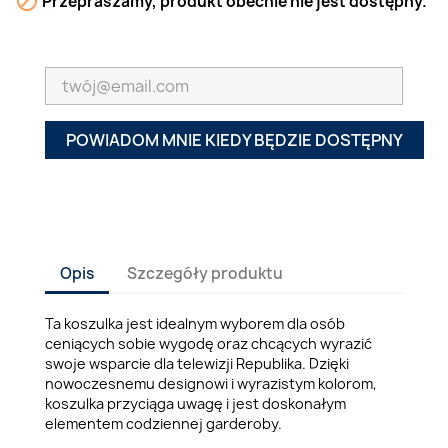

Przepraszamy, produkt obecnie nie jest dostępny.
POWIADOM MNIE KIEDY BĘDZIE DOSTĘPNY
Opis
Szczegóły produktu
Ta koszulka jest idealnym wyborem dla osób
ceniących sobie wygodę oraz chcących wyrazić
swoje wsparcie dla telewizji Republika. Dzięki
nowoczesnemu designowi i wyrazistym kolorom,
koszulka przyciąga uwagę i jest doskonałym
elementem codziennej garderoby.