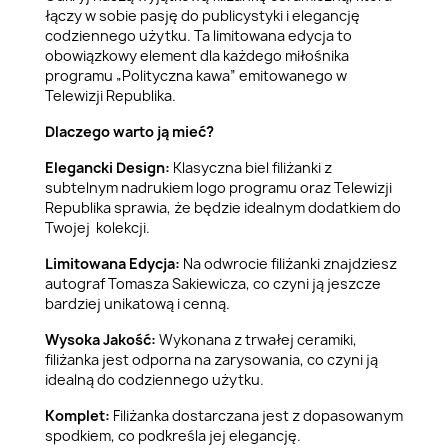
łączy w sobie pasję do publicystyki i elegancję
codziennego użytku. Ta limitowana edycja to
obowiązkowy element dla każdego miłośnika
programu „Polityczna kawa” emitowanego w
Telewizji Republika.
Dlaczego warto ją mieć?
Elegancki Design:
Klasyczna biel filiżanki z
subtelnym nadrukiem logo programu oraz Telewizji
Republika sprawia, że będzie idealnym dodatkiem do
Twojej kolekcji.
Limitowana Edycja:
Na odwrocie filiżanki znajdziesz
autograf Tomasza Sakiewicza, co czyni ją jeszcze
bardziej unikatową i cenną.
Wysoka Jakość:
Wykonana z trwałej ceramiki,
filiżanka jest odporna na zarysowania, co czyni ją
idealną do codziennego użytku.
Komplet:
Filiżanka dostarczana jest z dopasowanym
spodkiem, co podkreśla jej elegancję.