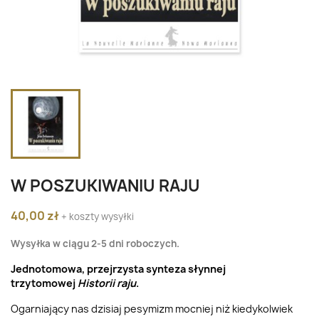
W POSZUKIWANIU RAJU
40,00 zł
+ koszty wysyłki
Wysyłka w ciągu 2-5 dni roboczych.
Jednotomowa, przejrzysta synteza słynnej
trzytomowej
Historii raju
.
Ogarniający nas dzisiaj pesymizm mocniej niż kiedykolwiek