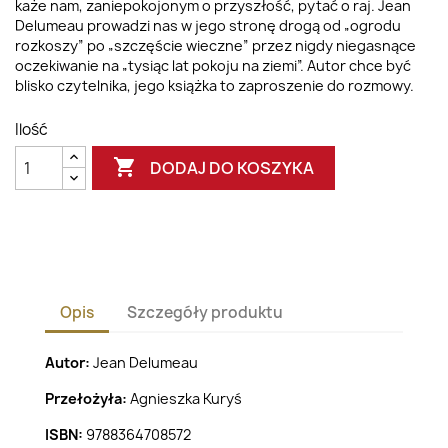
każe nam, zaniepokojonym o przyszłość, pytać o raj. Jean
Delumeau prowadzi nas w jego stronę drogą od „ogrodu
rozkoszy” po „szczęście wieczne” przez nigdy niegasnące
oczekiwanie na „tysiąc lat pokoju na ziemi”. Autor chce być
blisko czytelnika, jego książka to zaproszenie do rozmowy.
Ilość

DODAJ DO KOSZYKA
Opis
Szczegóły produktu
Autor:
Jean Delumeau
Przełożyła:
Agnieszka Kuryś
ISBN:
9788364708572