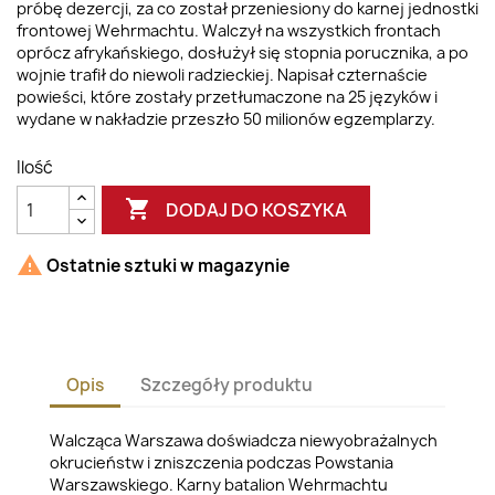
próbę dezercji, za co został przeniesiony do karnej jednostki
frontowej Wehrmachtu. Walczył na wszystkich frontach
oprócz afrykańskiego, dosłużył się stopnia porucznika, a po
wojnie trafił do niewoli radzieckiej. Napisał czternaście
powieści, które zostały przetłumaczone na 25 języków i
wydane w nakładzie przeszło 50 milionów egzemplarzy.
Ilość

DODAJ DO KOSZYKA

Ostatnie sztuki w magazynie
Opis
Szczegóły produktu
Walcząca Warszawa doświadcza niewyobrażalnych
okrucieństw i zniszczenia podczas Powstania
Warszawskiego. Karny batalion Wehrmachtu