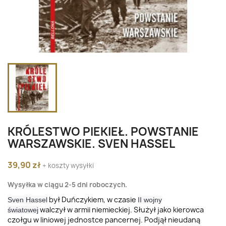
KRÓLESTWO PIEKIEŁ. POWSTANIE
WARSZAWSKIE. SVEN HASSEL
39,90 zł
+ koszty wysyłki
Wysyłka w ciągu 2-5 dni roboczych.
był Duńczykiem, w czasie
Sven Hassel
II wojny
walczył w armii niemieckiej. Służył jako kierowca
światowej
czołgu w liniowej jednostce pancernej. Podjął nieudaną