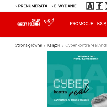
> PRENUMERATA
> E-WYDANIE
PROMOCJE
KSIĄ
Strona główna
Książki
Cyber kontra real And