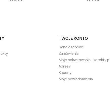
TY
TWOJE KONTO
Dane osobowe
ukty
Zamówienia
Moje pokwitowania - korekty p
Adresy
Kupony
Moje powiadomienia