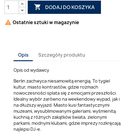

DODAJ DO KOSZYKA

Ostatnie sztuki w magazynie
Opis
Szczegóły produktu
Opis od wydawcy
Berlin zachwyca niesamowitą energią. To tygiel
kultur, miasto kontrastów, gdzie rozmach
nowoczesności splata się z emocjami przeszłości.
Idealny wybór zarówno na weekendowy wypad, jak i
na dłuższy wyjazd. Miasto kusi fantastycznymi
muzeami, wysublimowanymi galeriami, wyśmienitą
kuchnią z różnych zakątków świata, zielonymi
parkami, modnymi klubami, gdzie imprezy rozkręcają
najlepsi DJ-e.