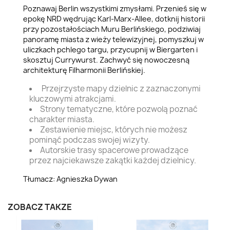
Poznawaj Berlin wszystkimi zmysłami. Przenieś się w
epokę NRD wędrując Karl-Marx-Allee, dotknij historii
przy pozostałościach Muru Berlińskiego, podziwiaj
panoramę miasta z wieży telewizyjnej, pomyszkuj w
uliczkach pchlego targu, przycupnij w Biergarten i
skosztuj Currywurst. Zachwyć się nowoczesną
architekturę Filharmonii Berlińskiej.
Przejrzyste mapy dzielnic z zaznaczonymi
kluczowymi atrakcjami.
Strony tematyczne, które pozwolą poznać
charakter miasta.
Zestawienie miejsc, których nie możesz
pominąć podczas swojej wizyty.
Autorskie trasy spacerowe prowadzące
przez najciekawsze zakątki każdej dzielnicy.
Tłumacz: Agnieszka Dywan
ZOBACZ TAKŻE