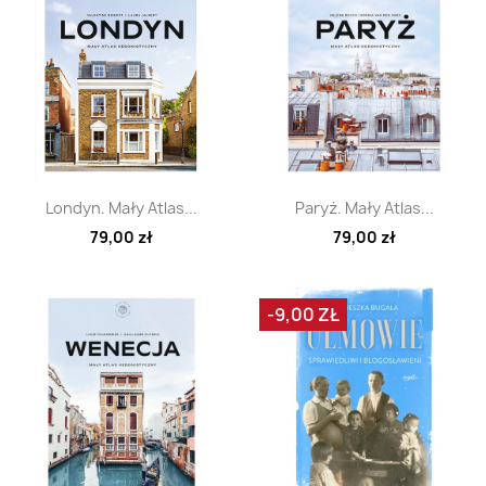
Szybki podgląd
Szybki podgląd


Londyn. Mały Atlas...
Paryż. Mały Atlas...
79,00 zł
79,00 zł
-9,00 ZŁ