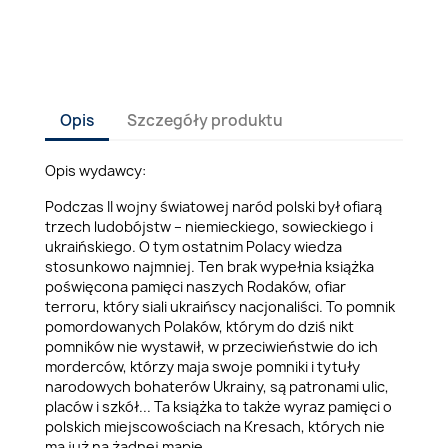
Opis
Szczegóły produktu
Opis wydawcy:
Podczas II wojny światowej naród polski był ofiarą
trzech ludobójstw – niemieckiego, sowieckiego i
ukraińskiego. O tym ostatnim Polacy wiedza
stosunkowo najmniej. Ten brak wypełnia książka
poświęcona pamięci naszych Rodaków, ofiar
terroru, który siali ukraińscy nacjonaliści. To pomnik
pomordowanych Polaków, którym do dziś nikt
pomników nie wystawił, w przeciwieństwie do ich
morderców, którzy maja swoje pomniki i tytuły
narodowych bohaterów Ukrainy, są patronami ulic,
placów i szkół... Ta książka to także wyraz pamięci o
polskich miejscowościach na Kresach, których nie
ma już na żadnej mapie…