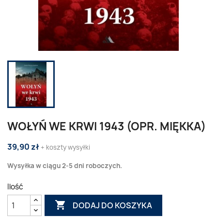
WOŁYŃ WE KRWI 1943 (OPR. MIĘKKA)
39,90 zł
+ koszty wysyłki
Wysyłka w ciągu 2-5 dni roboczych.
Ilość

DODAJ DO KOSZYKA