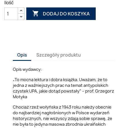
Ilość

DODAJ DO KOSZYKA
Opis
Szczegóły produktu
Opis wydawcy:
„To mocna lektura i dobra książka. Uważam, że to
jedna z ważniejszych prac na temat antypolskich
czystek UPA, jakie dotąd powstały” – prof. Grzegorz
Motyka
Chociaż rzeź wołyńska z 1943 roku należy obecnie
do najbardziej nagłośnionych w Polsce wydarzeń
historycznych, nie wszyscy zdają sobie sprawę, że
nie była to jedyna masowa zbrodnia ukraińskich