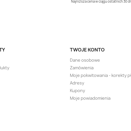
Najniższa cena w ciągu ostatnich 30 dn
TY
TWOJE KONTO
Dane osobowe
ukty
Zamówienia
Moje pokwitowania - korekty p
Adresy
Kupony
Moje powiadomienia