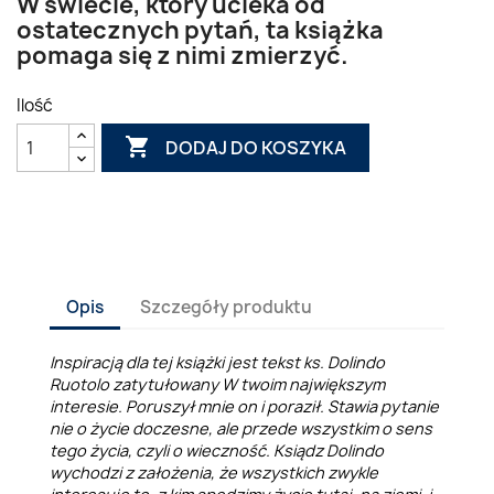
W świecie, który ucieka od
ostatecznych pytań, ta książka
pomaga się z nimi zmierzyć.
Ilość

DODAJ DO KOSZYKA
Opis
Szczegóły produktu
Inspiracją dla tej książki jest tekst ks. Dolindo
Ruotolo zatytułowany W twoim największym
interesie. Poruszył mnie on i poraził. Stawia pytanie
nie o życie doczesne, ale przede wszystkim o sens
tego życia, czyli o wieczność. Ksiądz Dolindo
wychodzi z założenia, że wszystkich zwykle