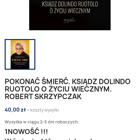
POKONAĆ ŚMIERĆ. KSIĄDZ DOLINDO
RUOTOLO O ŻYCIU WIECZNYM.
ROBERT SKRZYPCZAK
40,00 zł
+ koszty wysyłki
Wysyłka w ciągu 2-5 dni roboczych.
1NOWOŚĆ !!!