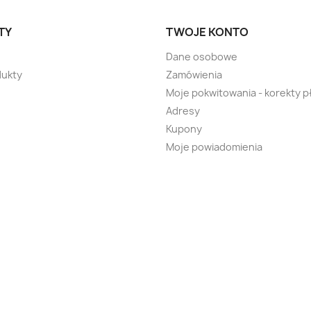
TY
TWOJE KONTO
Dane osobowe
ukty
Zamówienia
Moje pokwitowania - korekty p
Adresy
Kupony
Moje powiadomienia