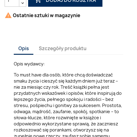

Ostatnie sztuki w magazynie
Opis
Szczegóły produktu
Opis wydawcy:
To must have dla osób, które chcą doświadczać
smaku życia i cieszyć się każdym dniem już teraz –
nie za miesiąc czy rok. Treść książki pełna jest
przydatnych wskazówek i opisów, które inspirują do
lepszego życia, pełnego spokoju i radości – bez
stresu, pośpiechu i gonitwy za sukcesem. Prostota,
odwaga, mądrość, zaufanie, spokój, spotkanie – to
słowa-klucze, które rozwinięte w książce i
odpowiednio wykorzystane sprawią, że zaczniesz
rozkoszować się porankami, otworzysz się na
zupełnie nowe rzeczy, zaufasz sobie samemu,