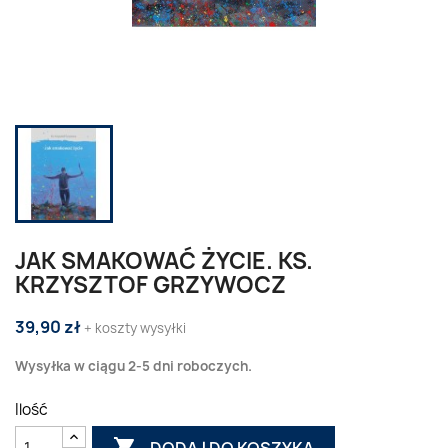
JAK SMAKOWAĆ ŻYCIE. KS.
KRZYSZTOF GRZYWOCZ
39,90 zł
+ koszty wysyłki
Wysyłka w ciągu 2-5 dni roboczych.
Ilość

DODAJ DO KOSZYKA