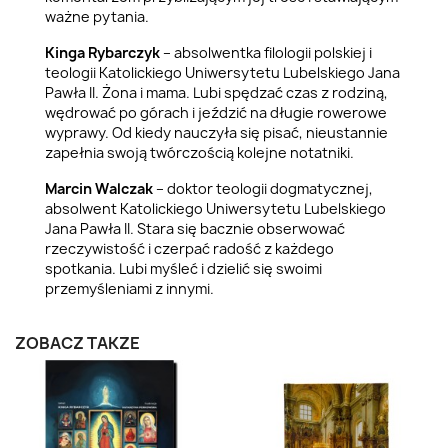
ważne pytania.
Kinga Rybarczyk
– absolwentka filologii polskiej i
teologii Katolickiego Uniwersytetu Lubelskiego Jana
Pawła II. Żona i mama. Lubi spędzać czas z rodziną,
wędrować po górach i jeździć na długie rowerowe
wyprawy. Od kiedy nauczyła się pisać, nieustannie
zapełnia swoją twórczością kolejne notatniki.
Marcin Walczak
– doktor teologii dogmatycznej,
absolwent Katolickiego Uniwersytetu Lubelskiego
Jana Pawła II. Stara się bacznie obserwować
rzeczywistość i czerpać radość z każdego
spotkania. Lubi myśleć i dzielić się swoimi
przemyśleniami z innymi.
ZOBACZ TAKŻE