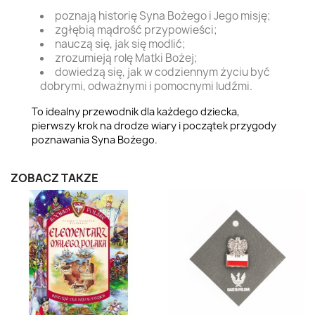
poznają historię Syna Bożego i Jego misję;
zgłębią mądrość przypowieści;
nauczą się, jak się modlić;
zrozumieją rolę Matki Bożej;
dowiedzą się, jak w codziennym życiu być
dobrymi, odważnymi i pomocnymi ludźmi.
To idealny przewodnik dla każdego dziecka,
pierwszy krok na drodze wiary i początek przygody
poznawania Syna Bożego.
ZOBACZ TAKŻE