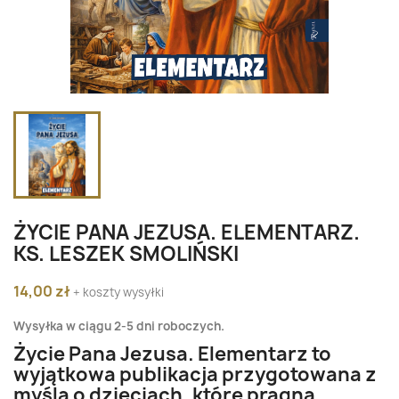
ŻYCIE PANA JEZUSA. ELEMENTARZ.
KS. LESZEK SMOLIŃSKI
14,00 zł
+ koszty wysyłki
Wysyłka w ciągu 2-5 dni roboczych.
Życie Pana Jezusa. Elementarz to
wyjątkowa publikacja przygotowana z
myślą o dzieciach, które pragną