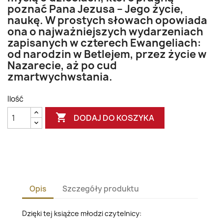
poznać Pana Jezusa – Jego życie,
naukę. W prostych słowach opowiada
ona o najważniejszych wydarzeniach
zapisanych w czterech Ewangeliach:
od narodzin w Betlejem, przez życie w
Nazarecie, aż po cud
zmartwychwstania.
Ilość

DODAJ DO KOSZYKA
Opis
Szczegóły produktu
Dzięki tej książce młodzi czytelnicy: