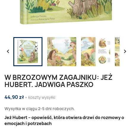


W BRZOZOWYM ZAGAJNIKU: JEŻ
HUBERT. JADWIGA PASZKO
44,90 zł
+ koszty wysyłki
Wysyłka w ciągu 2-5 dni roboczych.
Jeż Hubert – opowieść, która otwiera drzwi do rozmowy o
emocjach i potrzebach