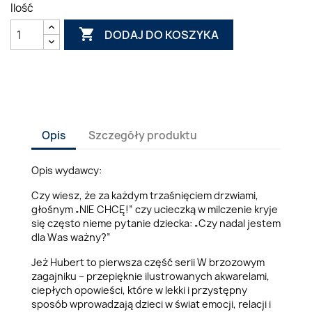
Ilość

DODAJ DO KOSZYKA
Opis
Szczegóły produktu
Opis wydawcy:
Czy wiesz, że za każdym trzaśnięciem drzwiami,
głośnym „NIE CHCĘ!” czy ucieczką w milczenie kryje
się często nieme pytanie dziecka: „Czy nadal jestem
dla Was ważny?”
Jeż Hubert to pierwsza część serii W brzozowym
zagajniku – przepięknie ilustrowanych akwarelami,
ciepłych opowieści, które w lekki i przystępny
sposób wprowadzają dzieci w świat emocji, relacji i