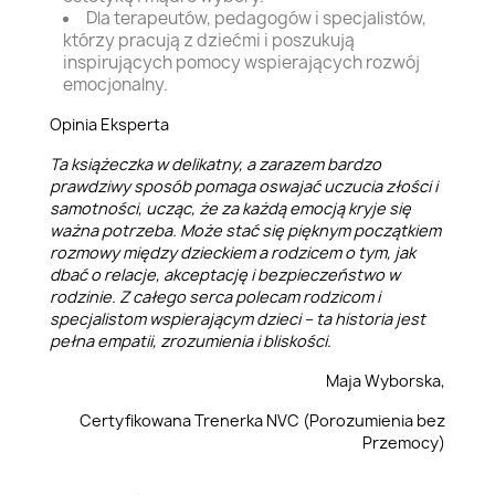
Dla terapeutów, pedagogów i specjalistów,
którzy pracują z dziećmi i poszukują
inspirujących pomocy wspierających rozwój
emocjonalny.
Opinia Eksperta
Ta książeczka w delikatny, a zarazem bardzo
prawdziwy sposób pomaga oswajać uczucia złości i
samotności, ucząc, że za każdą emocją kryje się
ważna potrzeba. Może stać się pięknym początkiem
rozmowy między dzieckiem a rodzicem o tym, jak
dbać o relacje, akceptację i bezpieczeństwo w
rodzinie. Z całego serca polecam rodzicom i
specjalistom wspierającym dzieci – ta historia jest
pełna empatii, zrozumienia i bliskości.
Maja Wyborska,
Certyfikowana Trenerka NVC (Porozumienia bez
Przemocy)