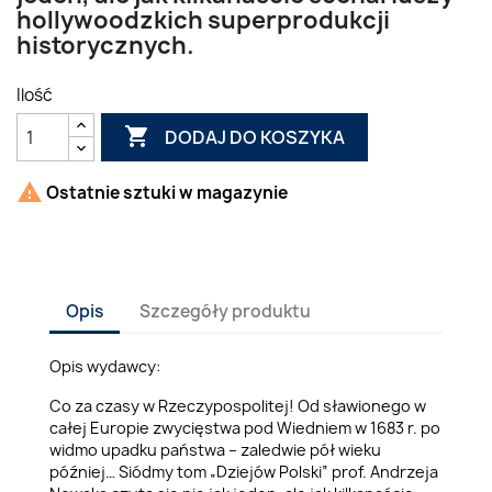
hollywoodzkich superprodukcji
historycznych.
Ilość

DODAJ DO KOSZYKA

Ostatnie sztuki w magazynie
Opis
Szczegóły produktu
Opis wydawcy:
Co za czasy w Rzeczypospolitej! Od sławionego w
całej Europie zwycięstwa pod Wiedniem w 1683 r. po
widmo upadku państwa – zaledwie pół wieku
później… Siódmy tom „Dziejów Polski” prof. Andrzeja