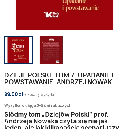
DZIEJE POLSKI. TOM 7. UPADANIE I
POWSTAWANIE. ANDRZEJ NOWAK
99,00 zł
+ koszty wysyłki
Wysyłka w ciągu 2-5 dni roboczych.
Siódmy tom „Dziejów Polski” prof.
Andrzeja Nowaka czyta się nie jak
jeden, ale jak kilkanaście scenariuszy