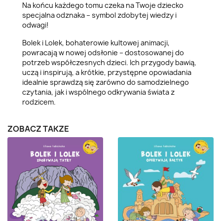
Na końcu każdego tomu czeka na Twoje dziecko
specjalna odznaka – symbol zdobytej wiedzy i
odwagi!
Bolek i Lolek, bohaterowie kultowej animacji,
powracają w nowej odsłonie – dostosowanej do
potrzeb współczesnych dzieci. Ich przygody bawią,
uczą i inspirują, a krótkie, przystępne opowiadania
idealnie sprawdzą się zarówno do samodzielnego
czytania, jak i wspólnego odkrywania świata z
rodzicem.
ZOBACZ TAKŻE