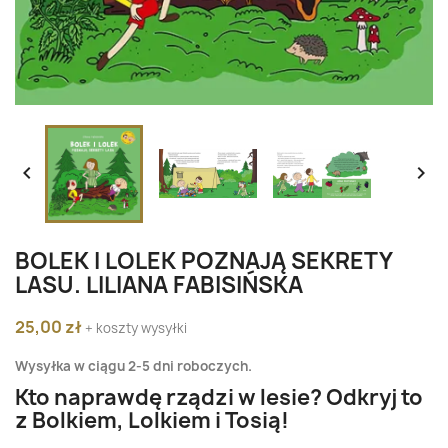


BOLEK I LOLEK POZNAJĄ SEKRETY
LASU. LILIANA FABISIŃSKA
25,00 zł
+ koszty wysyłki
Wysyłka w ciągu 2-5 dni roboczych.
Kto naprawdę rządzi w lesie? Odkryj to
z Bolkiem, Lolkiem i Tosią!