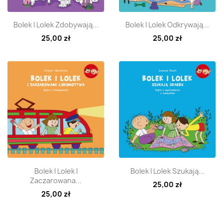
Szybki podgląd
Szybki podgląd


Bolek I Lolek Zdobywają...
Bolek I Lolek Odkrywają...
25,00 zł
25,00 zł
Szybki podgląd
Szybki podgląd


Bolek I Lolek I
Bolek I Lolek Szukają...
Zaczarowana...
25,00 zł
25,00 zł