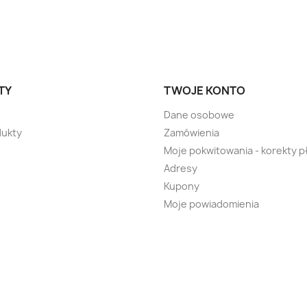
TY
TWOJE KONTO
Dane osobowe
ukty
Zamówienia
Moje pokwitowania - korekty p
Adresy
Kupony
Moje powiadomienia