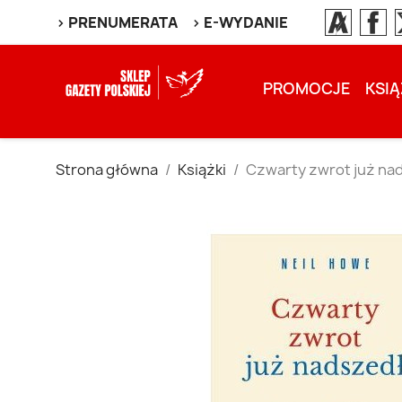
> PRENUMERATA
> E-WYDANIE
PROMOCJE
KSIĄ
Strona główna
Książki
Czwarty zwrot już nads