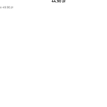
44,90 zł
i: 49.90 zł