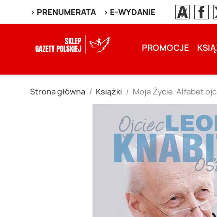
> PRENUMERATA
> E-WYDANIE
PROMOCJE
KSIĄ
Strona główna
Książki
Moje Życie. Alfabet oj