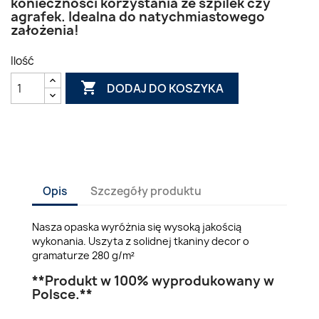
konieczności korzystania ze szpilek czy
agrafek. Idealna do natychmiastowego
założenia!
Ilość

DODAJ DO KOSZYKA
Opis
Szczegóły produktu
Nasza opaska wyróżnia się wysoką jakością
wykonania. Uszyta z solidnej tkaniny decor o
gramaturze 280 g/m²
**Produkt w 100% wyprodukowany w
Polsce.**