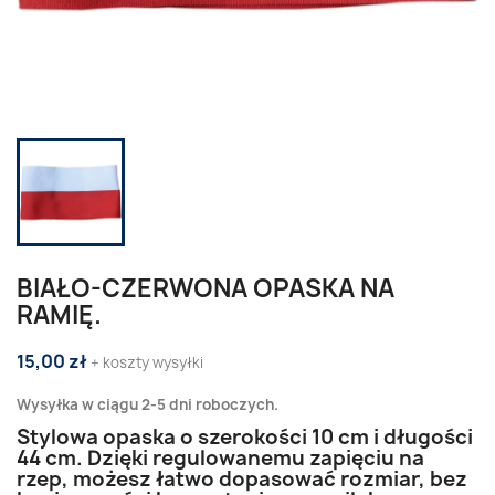
BIAŁO-CZERWONA OPASKA NA
RAMIĘ.
15,00 zł
+ koszty wysyłki
Wysyłka w ciągu 2-5 dni roboczych.
Stylowa opaska o szerokości 10 cm i długości
44 cm. Dzięki regulowanemu zapięciu na
rzep, możesz łatwo dopasować rozmiar, bez