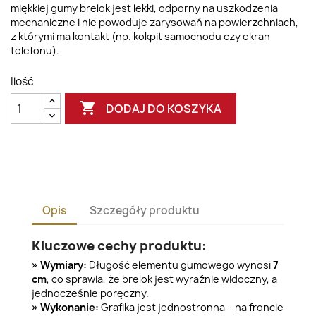
miękkiej gumy brelok jest lekki, odporny na uszkodzenia
mechaniczne i nie powoduje zarysowań na powierzchniach,
z którymi ma kontakt (np. kokpit samochodu czy ekran
telefonu).
Ilość

DODAJ DO KOSZYKA
Opis
Szczegóły produktu
Kluczowe cechy produktu:
» Wymiary:
Długość elementu gumowego wynosi
7
cm
, co sprawia, że brelok jest wyraźnie widoczny, a
jednocześnie poręczny.
» Wykonanie:
Grafika jest jednostronna – na froncie