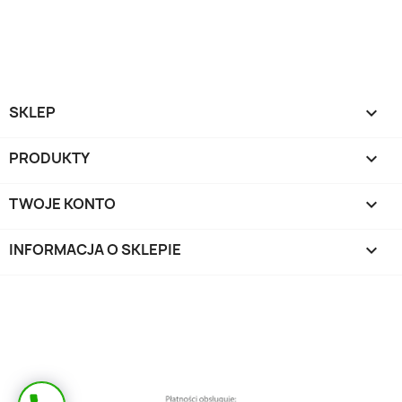
SKLEP

PRODUKTY

TWOJE KONTO

INFORMACJA O SKLEPIE
keyboard_arrow_down
Masz pytanie?